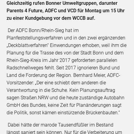
Gleichzeitig rufen Bonner Umweltgruppen, darunter
Parents 4 Future, ADFC und VCD für Montag um 15 Uhr
zu einer Kundgebung vor dem WCCB auf.
Der ADFC Bonn/Rhein-Sieg hat im
Planfeststellungsverfahren und in den zwei ergänzenden
„Deckblattverfahren“ Einwendungen erhoben, weil ihm die
Planung für die Trasse des von der Stadt Bonn und dem
Rhein-Sieg-Kreis im Jahr 2017 geforderten parallelen
Radschnellweges fehlt. Seit 2017 ignorieren Bund und
Land die Forderung der Region. Bernhard Meier, ADFC-
Vorsitzender: „Der eine schiebt dem anderen die
Verantwortung in die Schuhe. Kein Planungsauftrag
sagen Straßen.NRW und die heute zuständige Autobahn
GmbH des Bundes, keine Zeit für Planänderungen sagt
die Politik, sonst kämen einstürzende Brückenbauten.“
Dabei hätte der marode Tausendfüßler im Bestand
längst saniert sein können. Nur für die Verbeiterung um