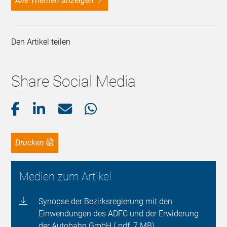
alle Themen anzeigen
Den Artikel teilen
Share Social Media
Drucken
Medien zum Artikel
Synopse der Bezirksregierung mit den
Einwendungen des ADFC und der Erwiderung
der Autobahn GmbH (.pdf, 7 MB)