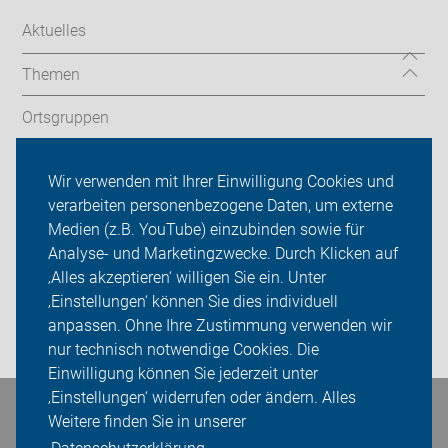
Aktuelles
Themen
Ortsgruppen
Touren
Wir verwenden mit Ihrer Einwilligung Cookies und
verarbeiten personenbezogene Daten, um externe
ADFC Bonn/Rhein-Sieg
Medien (z.B. YouTube) einzubinden sowie für
Sei dabei
Analyse- und Marketingzwecke. Durch Klicken auf
‚Alles akzeptieren‘ willigen Sie ein. Unter
Presse
‚Einstellungen‘ können Sie dies individuell
anpassen. Ohne Ihre Zustimmung verwenden wir
Login
nur technisch notwendige Cookies. Die
Einwilligung können Sie jederzeit unter
‚Einstellungen‘ widerrufen oder ändern. Alles
Bleiben Sie in Kontakt
Weitere finden Sie in unserer