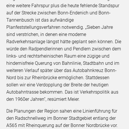
eine weitere Fahrspur plus die heute fehlende Standspur
auf der Strecke zwischen Bonn-Endenich und Bonn-
Tannenbusch ist das aufwändige
Planfeststellungsverfahren notwendig. „Sieben Jahre
sind verstrichen, in denen eine moderne
Radverkehrsanlage längst hätte geplant sein können. Die
würde den Radpendlerinnen und Pendlern zwischen dem
links- und rechtsrheinischen Raum eine zügige und
hindernisfreie Querung von Bahnlinie, Stadtbahn und im
weiteren Verlauf später über das Autobahnkreuz Bonn-
Nord bis zur Rheinbrücke ermöglichen. Stattdessen
sollen wir eine Verdopplung der Breite der heutigen
Autobahntrasse bekommen. Das ist Verkehrspolitik aus
den 1960er Jahren“, resümiert Meier.
Die Planungen der Region sahen eine Linienführung für
den Radschnellweg im Bonner Stadtgebiet entlang der
A565 mit Rheinquerung auf der Bonner Nordbrücke vor.