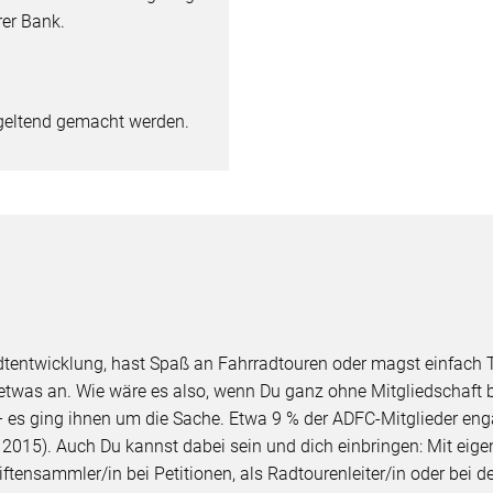
er Bank.
 geltend gemacht werden.
Stadtentwicklung, hast Spaß an Fahrradtouren oder magst einfa
e etwas an. Wie wäre es also, wenn Du ganz ohne Mitgliedschaft
 es ging ihnen um die Sache. Etwa 9 % der ADFC-Mitglieder engag
015). Auch Du kannst dabei sein und dich einbringen: Mit eigen
ftensammler/in bei Petitionen, als Radtourenleiter/in oder bei d