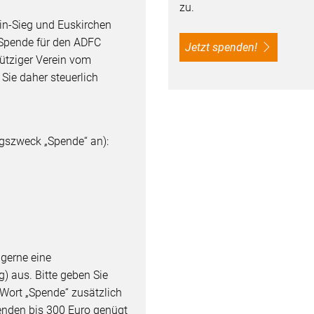
zu.
in-Sieg und Euskirchen
 Spende für den ADFC
Jetzt spenden!
ütziger Verein vom
Sie daher steuerlich
gszweck „Spende“ an):
 gerne eine
 aus. Bitte geben Sie
ort „Spende“ zusätzlich
penden bis 300 Euro genügt