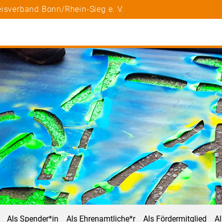
isverband Bonn/Rhein-Sieg e. V.
Als Spender*in
Als Ehrenamtliche*r
Als Fördermitglied
A