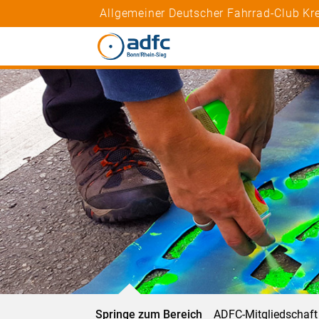
Allgemeiner Deutscher Fahrrad-Club Kre
Springe zum Bereich
ADFC-Mitgliedschaft