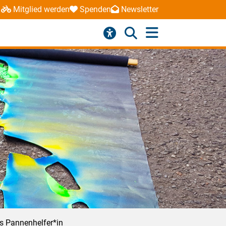
Mitglied werden
Spenden
Newsletter
ls Pannenhelfer*in