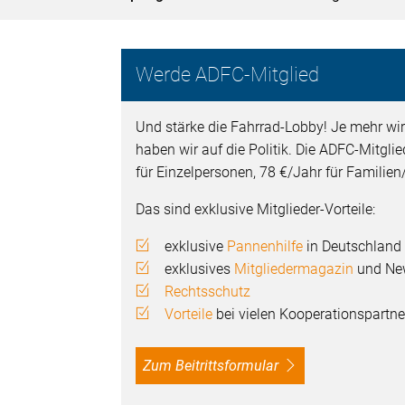
Werde ADFC-Mitglied
Und stärke die Fahrrad-Lobby! Je mehr wir
haben wir auf die Politik. Die ADFC-Mitgli
für Einzelpersonen, 78 €/Jahr für Familie
Das sind exklusive Mitglieder-Vorteile:
exklusive
Pannenhilfe
in Deutschland
exklusives
Mitgliedermagazin
und New
Rechtsschutz
Vorteile
bei vielen Kooperationspartne
Zum Beitrittsformular