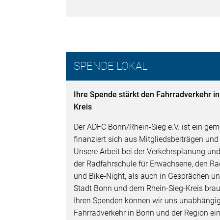
SPENDE LOKAL
Ihre Spende stärkt den Fahrradverkehr i
Kreis
Der ADFC Bonn/Rhein-Sieg e.V. ist ein gem
finanziert sich aus Mitgliedsbeiträgen un
Unsere Arbeit bei der Verkehrsplanung und
der Radfahrschule für Erwachsene, den R
und Bike-Night, als auch in Gesprächen u
Stadt Bonn und dem Rhein-Sieg-Kreis brauc
Ihren Spenden können wir uns unabhängig 
Fahrradverkehr in Bonn und der Region ei