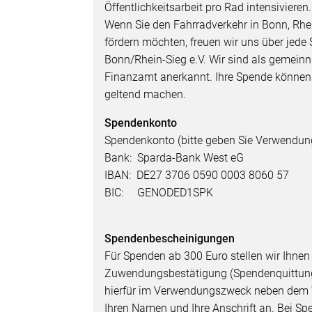
Öffentlichkeitsarbeit pro Rad intensivieren.
Wenn Sie den Fahrradverkehr in Bonn, Rhe
fördern möchten, freuen wir uns über jede
Bonn/Rhein-Sieg e.V. Wir sind als gemeinn
Finanzamt anerkannt. Ihre Spende können 
geltend machen.
Spendenkonto
Spendenkonto (bitte geben Sie Verwendun
Bank: Sparda-Bank West eG
IBAN: DE27 3706 0590 0003 8060 57
BIC: GENODED1SPK
Spendenbescheinigungen
Für Spenden ab 300 Euro stellen wir Ihnen
Zuwendungsbestätigung (Spendenquittung)
hierfür im Verwendungszweck neben dem W
Ihren Namen und Ihre Anschrift an. Bei S