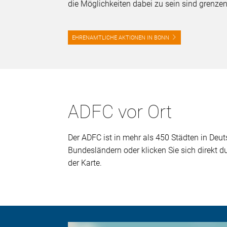
die Möglichkeiten dabei zu sein sind grenze
EHRENAMTLICHE AKTIONEN IN BONN
ADFC vor Ort
Der ADFC ist in mehr als 450 Städten in Deuts
Bundesländern oder klicken Sie sich direkt 
der Karte.