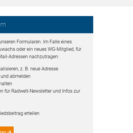
rn
unseren Formularen. Im Falle eines
uwachs oder ein neues WG-Mitglied, für
ail-Adressen nachzutragen:
alisieren, z. B. neue Adresse
- und abmelden
halten
en für Radwelt-Newsletter und Infos zur
edsbeitrag erteilen
ren