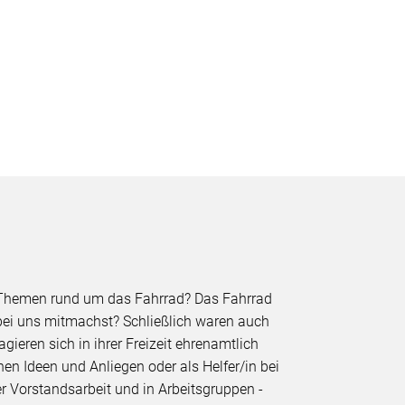
ch Themen rund um das Fahrrad? Das Fahrrad
 bei uns mitmachst? Schließlich waren auch
ieren sich in ihrer Freizeit ehrenamtlich
en Ideen und Anliegen oder als Helfer/in bei
er Vorstandsarbeit und in Arbeitsgruppen -