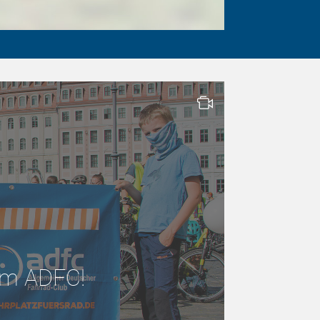
 im ADFC!