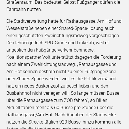
Straßenraum. Das bedeutet: Selbst Fußgänger dürfen die
Fahrbahn nutzen.
Die Stadtverwaltung hatte für Rathausgasse, Am Hof und
Wesselstraße neben einer Shared-Space-Lösung auch
einen geschützten Zweirichtungsradweg vorgeschlagen.
Den lehnen jedoch SPD, Grüne und Linke ab, weil er
angeblich den Fußgängerverkehr behindere.
Koalitionspartner Volt unterstützt dagegen die Forderung
nach einem Zweirichtungsradweg. „Rathausgasse und
Am Hof können deshalb nicht zu einer Fußgängerzone
oder Shares Space werden, weil es die Politik versäumt
hat, ein neues Buskonzept zu beschließen und den
Busbahnhof nicht verlegen will. So lange müssen Busse
über die Rathausgasse zum ZOB fahren“, so Billen.
Aktuell fahren mehr als 60 Busse pro Stunde über die
Rathausgasse/Am Hof. Nach Angaben der Stadtwerke
nutzen die Strecke täglich 920 Busse, hinzu kommen alle