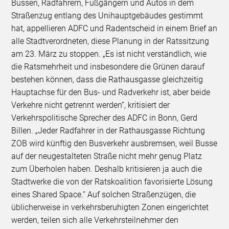
Bussen, Radfahrern, Fußgängern und Autos in dem
Straßenzug entlang des Unihauptgebäudes gestimmt
hat, appellieren ADFC und Radentscheid in einem Brief an
alle Stadtverordneten, diese Planung in der Ratssitzung
am 23. März zu stoppen. „Es ist nicht verständlich, wie
die Ratsmehrheit und insbesondere die Grünen darauf
bestehen können, dass die Rathausgasse gleichzeitig
Hauptachse für den Bus- und Radverkehr ist, aber beide
Verkehre nicht getrennt werden“, kritisiert der
Verkehrspolitische Sprecher des ADFC in Bonn, Gerd
Billen. „Jeder Radfahrer in der Rathausgasse Richtung
ZOB wird künftig den Busverkehr ausbremsen, weil Busse
auf der neugestalteten Straße nicht mehr genug Platz
zum Überholen haben. Deshalb kritisieren ja auch die
Stadtwerke die von der Ratskoalition favorisierte Lösung
eines Shared Space.“ Auf solchen Straßenzügen, die
üblicherweise in verkehrsberuhigten Zonen eingerichtet
werden, teilen sich alle Verkehrsteilnehmer den