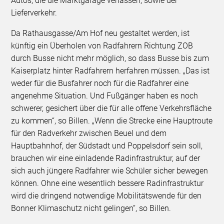
Autos, die die Marktgarage verlassen, sowie der
Lieferverkehr.
Da Rathausgasse/Am Hof neu gestaltet werden, ist
künftig ein Überholen von Radfahrern Richtung ZOB
durch Busse nicht mehr möglich, so dass Busse bis zum
Kaiserplatz hinter Radfahrern herfahren müssen. „Das ist
weder für die Busfahrer noch für die Radfahrer eine
angenehme Situation. Und Fußgänger haben es noch
schwerer, gesichert über die für alle offene Verkehrsfläche
zu kommen“, so Billen. „Wenn die Strecke eine Hauptroute
für den Radverkehr zwischen Beuel und dem
Hauptbahnhof, der Südstadt und Poppelsdorf sein soll,
brauchen wir eine einladende Radinfrastruktur, auf der
sich auch jüngere Radfahrer wie Schüler sicher bewegen
können. Ohne eine wesentlich bessere Radinfrastruktur
wird die dringend notwendige Mobilitätswende für den
Bonner Klimaschutz nicht gelingen“, so Billen.