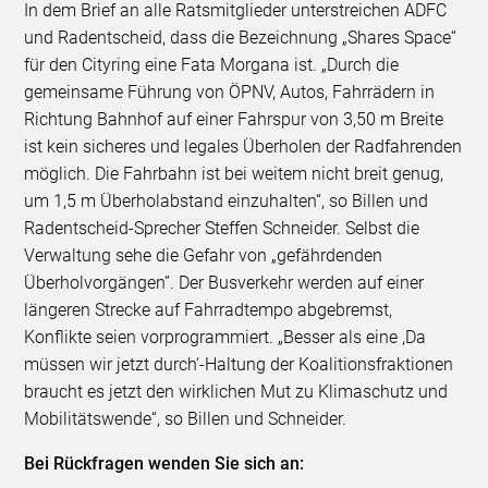
In dem Brief an alle Ratsmitglieder unterstreichen ADFC
und Radentscheid, dass die Bezeichnung „Shares Space“
für den Cityring eine Fata Morgana ist. „Durch die
gemeinsame Führung von ÖPNV, Autos, Fahrrädern in
Richtung Bahnhof auf einer Fahrspur von 3,50 m Breite
ist kein sicheres und legales Überholen der Radfahrenden
möglich. Die Fahrbahn ist bei weitem nicht breit genug,
um 1,5 m Überholabstand einzuhalten“, so Billen und
Radentscheid-Sprecher Steffen Schneider. Selbst die
Verwaltung sehe die Gefahr von „gefährdenden
Überholvorgängen”. Der Busverkehr werden auf einer
längeren Strecke auf Fahrradtempo abgebremst,
Konflikte seien vorprogrammiert. „Besser als eine ,Da
müssen wir jetzt durch‘-Haltung der Koalitionsfraktionen
braucht es jetzt den wirklichen Mut zu Klimaschutz und
Mobilitätswende“, so Billen und Schneider.
Bei Rückfragen wenden Sie sich an: