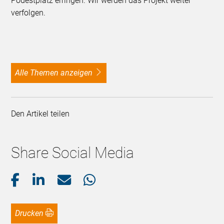
Podestplatz erringen. Wir werden das Projekt weiter
verfolgen.
alle Themen anzeigen
Den Artikel teilen
Share Social Media
Drucken