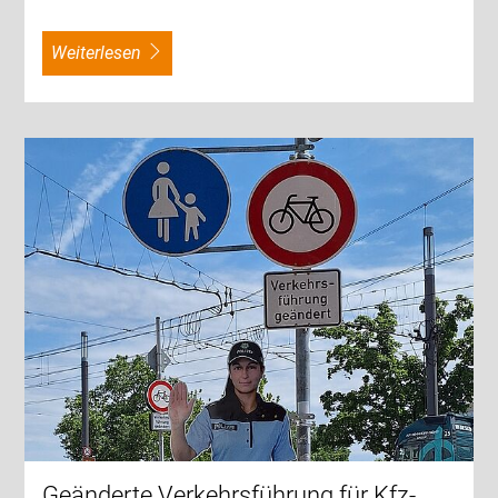
weiterlesen
Geänderte Verkehrsführung für Kfz-