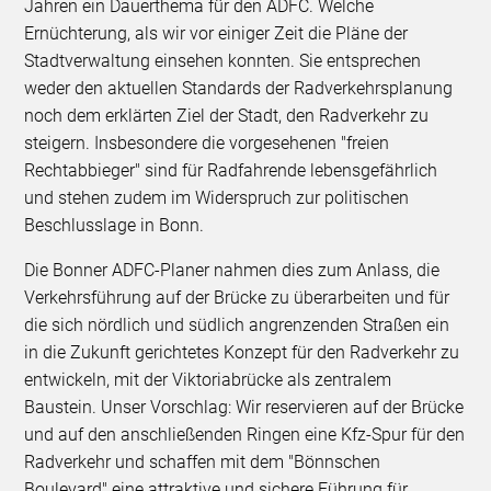
Jahren ein Dauerthema für den ADFC. Welche
Ernüchterung, als wir vor einiger Zeit die Pläne der
Stadtverwaltung einsehen konnten. Sie entsprechen
weder den aktuellen Standards der Radverkehrsplanung
noch dem erklärten Ziel der Stadt, den Radverkehr zu
steigern. Insbesondere die vorgesehenen "freien
Rechtabbieger" sind für Radfahrende lebensgefährlich
und stehen zudem im Widerspruch zur politischen
Beschlusslage in Bonn.
Die Bonner ADFC-Planer nahmen dies zum Anlass, die
Verkehrsführung auf der Brücke zu überarbeiten und für
die sich nördlich und südlich angrenzenden Straßen ein
in die Zukunft gerichtetes Konzept für den Radverkehr zu
entwickeln, mit der Viktoriabrücke als zentralem
Baustein. Unser Vorschlag: Wir reservieren auf der Brücke
und auf den anschließenden Ringen eine Kfz-Spur für den
Radverkehr und schaffen mit dem "Bönnschen
Boulevard" eine attraktive und sichere Führung für