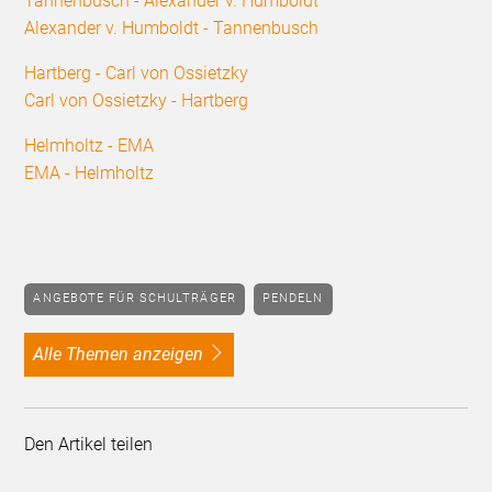
Tannenbusch - Alexander v. Humboldt
Alexander v. Humboldt - Tannenbusch
Hartberg - Carl von Ossietzky
Carl von Ossietzky - Hartberg
Helmholtz - EMA
EMA - Helmholtz
ANGEBOTE FÜR SCHULTRÄGER
PENDELN
alle Themen anzeigen
Den Artikel teilen