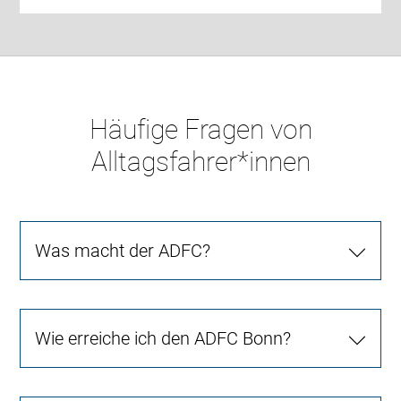
Häufige Fragen von
Alltagsfahrer*innen
Was macht der ADFC?
Wie erreiche ich den ADFC Bonn?