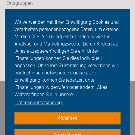
Ortsgruppen
Touren
Wir verwenden mit Ihrer Einwilligung Cookies und
verarbeiten personenbezogene Daten, um externe
ADFC Bonn/Rhein-Sieg
Medien (z.B. YouTube) einzubinden sowie für
Sei dabei
Analyse- und Marketingzwecke. Durch Klicken auf
‚Alles akzeptieren‘ willigen Sie ein. Unter
Presse
‚Einstellungen‘ können Sie dies individuell
anpassen. Ohne Ihre Zustimmung verwenden wir
Login
nur technisch notwendige Cookies. Die
Einwilligung können Sie jederzeit unter
‚Einstellungen‘ widerrufen oder ändern. Alles
Bleiben Sie in Kontakt
Weitere finden Sie in unserer
Datenschutzerklärung.
Ablehnen