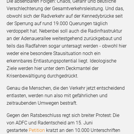
Die absehbaren Folgen: Chaos, Gefahr und deutliche
Verschlechterung der Gesamtverkehrsleistung. Und das,
obwohl sich der Radverkehr auf der Kennedybrücke seit
der Sperrung auf rund 19.000 Querungen täglich
verdoppelt hat. Nebenbei soll auch die Radinfrastruktur
an der Adenauerallee weitestgehend zurückgebaut und
teils das Radfahren sogar untersagt werden - obwohl hier
weder eine besondere Stausituation noch ein
erkennbares Entlastungspotential liegt. Ideologische
Ziele werden hier unter dem Deckmantel der
Krisenbewältigung durchgedrückt.
Genau die Menschen, die den Verkehr jetzt entscheidend
entlasten, werden nun also mit gefährlichen und
zeitraubenden Umwegen bestraft.
Gegen den Ratsbeschluss regt sich breiter Protest: Die
von ADFC und Radentscheid am 15. Juni
gestartete
Petition
kratzt an den 10.000 Unterschriften