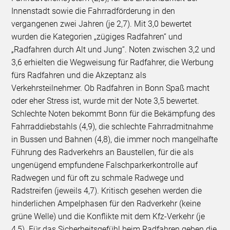
Innenstadt sowie die Fahrradförderung in den
vergangenen zwei Jahren (je 2,7). Mit 3,0 bewertet
wurden die Kategorien „zügiges Radfahren“ und
„Radfahren durch Alt und Jung“. Noten zwischen 3,2 und
3,6 erhielten die Wegweisung für Radfahrer, die Werbung
fürs Radfahren und die Akzeptanz als
Verkehrsteilnehmer. Ob Radfahren in Bonn Spaß macht
oder eher Stress ist, wurde mit der Note 3,5 bewertet.
Schlechte Noten bekommt Bonn für die Bekämpfung des
Fahrraddiebstahls (4,9), die schlechte Fahrradmitnahme
in Bussen und Bahnen (4,8), die immer noch mangelhafte
Führung des Radverkehrs an Baustellen, für die als
ungenügend empfundene Falschparkerkontrolle auf
Radwegen und für oft zu schmale Radwege und
Radstreifen (jeweils 4,7). Kritisch gesehen werden die
hinderlichen Ampelphasen für den Radverkehr (keine
grüne Welle) und die Konflikte mit dem Kfz-Verkehr (je
4,5). Für das Sicherheitsgefühl beim Radfahren geben die