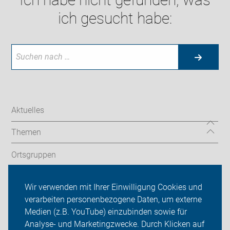
ich gesucht habe:
Aktuelles
Themen
Ortsgruppen
Touren
Wir verwenden mit Ihrer Einwilligung Cookies und
verarbeiten personenbezogene Daten, um externe
ADFC Bonn/Rhein-Sieg
Medien (z.B. YouTube) einzubinden sowie für
Sei dabei
Analyse- und Marketingzwecke. Durch Klicken auf