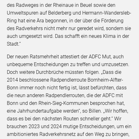
des Radweges in der Rheinaue in Beuel sowie den
Umweltspuren auf Belderberg und Hermann-Wandersleb-
Ring hat eine Ära begonnen, in der über die Förderung
des Radverkehrs nicht mehr nur geredet wird, sondern sie
auch umgesetzt wird. Das schafft ein neues Klima in der
Stadt.“
Der neuen Ratsmehrheit attestiert der ADFC Mut, auch
unbequeme Entscheidungen zu treffen und umzusetzen.
Doch weitere Durchbrüche müssten folgen. „Dass die
2014 beschlossene Radpendlerroute Bornheim-Alfter-
Bonn immer noch nicht fertig ist, lässt befürchten, dass
die neun anderen Radpendlerrouten, die der ADFC mit
Bonn und den Rhein-Sieg-Kommunen besprochen hat,
eine Jahrhundertaufgabe werden“, so Billen. „Wir hoffen,
dass es bei den nächsten Routen schneller geht.“ Wir
brauchen 2023 und 2024 mutige Entscheidungen, um ein
ambitioniertes Radverkehrsnetz auf den Weg zu bringen,