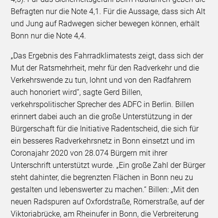
Befragten nur die Note 4,1. Für die Aussage, dass sich Alt
und Jung auf Radwegen sicher bewegen können, erhält
Bonn nur die Note 4,4.
„Das Ergebnis des Fahrradklimatests zeigt, dass sich der
Mut der Ratsmehrheit, mehr für den Radverkehr und die
Verkehrswende zu tun, lohnt und von den Radfahrern
auch honoriert wird“, sagte Gerd Billen,
verkehrspolitischer Sprecher des ADFC in Berlin. Billen
erinnert dabei auch an die große Unterstützung in der
Bürgerschaft für die Initiative Radentscheid, die sich für
ein besseres Radverkehrsnetz in Bonn einsetzt und im
Coronajahr 2020 von 28.074 Bürgern mit ihrer
Unterschrift unterstützt wurde. „Ein große Zahl der Bürger
steht dahinter, die begrenzten Flächen in Bonn neu zu
gestalten und lebenswerter zu machen.“ Billen: „Mit den
neuen Radspuren auf Oxfordstraße, Römerstraße, auf der
Viktoriabrücke, am Rheinufer in Bonn, die Verbreiterung