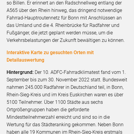
so Billen. Er erinnert an den Radschnellweg entlang der
A565 über den Rhein hinweg, das dringend notwendige
Fahrrad-Hauptroutennetz für Bonn mit Anschlüssen an
das Umland und die 4. Rheinbrücke für Radfahrer und
Fußgänger, die jetzt geplant werden müsse, um die
Verkehrsbelastungen der Zukunft bewältigen zu können.
Interaktive Karte zu gesuchten Orten mit
Detailauswertung
Hintergrund:
Der 10. ADFC-Fahrradklimatest fand vom 1.
September bis zum 30. November 2022 statt. Bundesweit
nahmen 245.000 Radfahrer in Deutschland teil, in Bonn,
Rhein-Sieg-Kreis und im Kreis Euskirchen waren es über
5100 Teilnehmer. Über 1100 Städte aus sechs
Ortgrößengruppen haben die geforderte
Mindestteilnehmerzahl erreicht und sind so in die
Wertung für das Städteranking gekommen. Neben Bonn
haben alle 19 Kommunen im Rhein-Sieg-Kreis erstmals