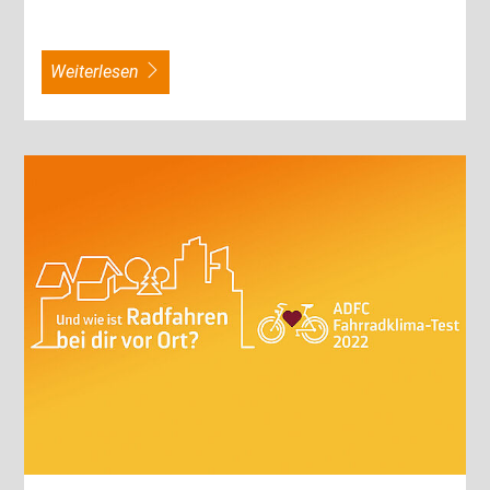
weiterlesen