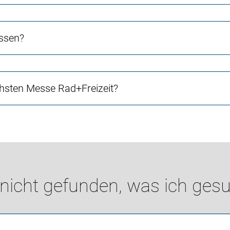
assen?
chsten Messe Rad+Freizeit?
 nicht gefunden, was ich gesu