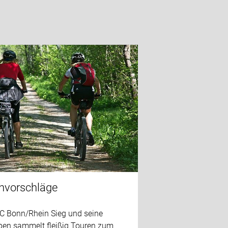
nvorschläge
C Bonn/Rhein Sieg und seine
pen sammelt fleißig Touren zum