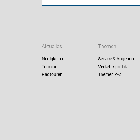
Aktuelles
Themen
Neuigkeiten
Service & Angebote
Termine
Verkehrspolitik
Radtouren
Themen A-Z