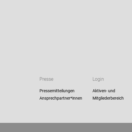
Presse
Login
Pressemitteilungen
Aktiven- und
Ansprechpartner*innen
Mitgliederbereich