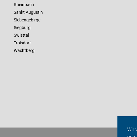
Rheinbach
Sankt Augustin
Siebengebirge
Siegburg
Swisttal
Troisdorf
Wachtberg
Wir 
pers