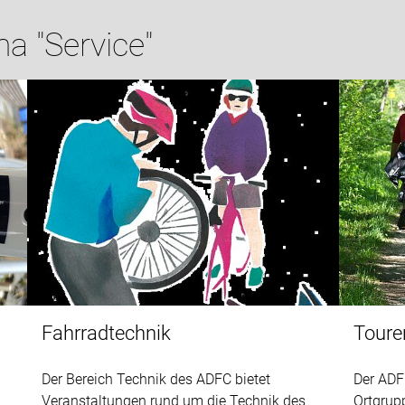
a "Service"
Fahrradtechnik
Toure
Der Bereich Technik des ADFC bietet
Der ADF
Veranstaltungen rund um die Technik des
Ortgrup