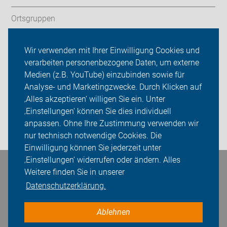
Ortsgruppen
Touren
Wir verwenden mit Ihrer Einwilligung Cookies und
verarbeiten personenbezogene Daten, um externe
ADFC Bonn/Rhein-Sieg
Medien (z.B. YouTube) einzubinden sowie für
Sei dabei
Analyse- und Marketingzwecke. Durch Klicken auf
‚Alles akzeptieren‘ willigen Sie ein. Unter
Presse
‚Einstellungen‘ können Sie dies individuell
anpassen. Ohne Ihre Zustimmung verwenden wir
Login
nur technisch notwendige Cookies. Die
Einwilligung können Sie jederzeit unter
‚Einstellungen‘ widerrufen oder ändern. Alles
Bleiben Sie in Kontakt
Weitere finden Sie in unserer
Datenschutzerklärung.
Ablehnen