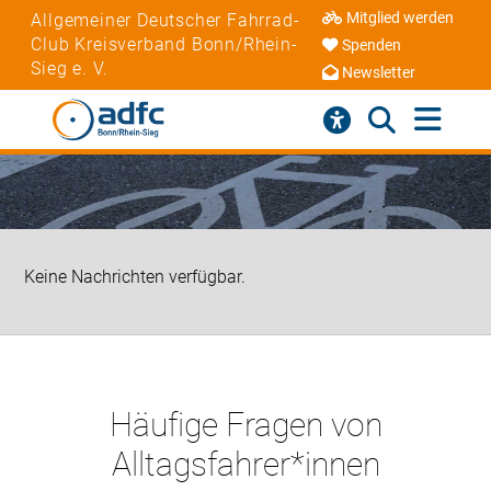
Mitglied werden
Allgemeiner Deutscher Fahrrad-
Club Kreisverband Bonn/Rhein-
Spenden
Sieg e. V.
Newsletter
Keine Nachrichten verfügbar.
Häufige Fragen von
Alltagsfahrer*innen